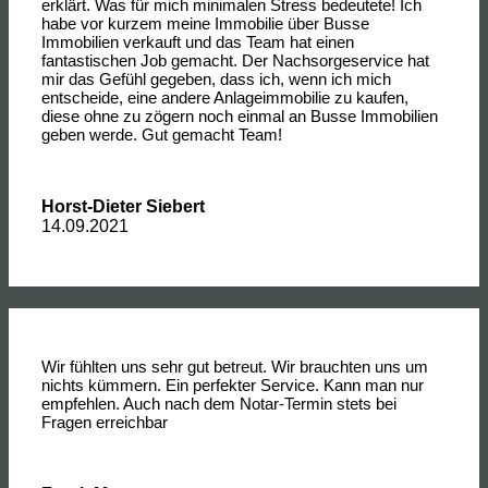
erklärt. Was für mich minimalen Stress bedeutete! Ich
habe vor kurzem meine Immobilie über Busse
Immobilien verkauft und das Team hat einen
fantastischen Job gemacht. Der Nachsorgeservice hat
mir das Gefühl gegeben, dass ich, wenn ich mich
entscheide, eine andere Anlageimmobilie zu kaufen,
diese ohne zu zögern noch einmal an Busse Immobilien
geben werde. Gut gemacht Team!
Horst-Dieter Siebert
14.09.2021
Wir fühlten uns sehr gut betreut. Wir brauchten uns um
nichts kümmern. Ein perfekter Service. Kann man nur
empfehlen. Auch nach dem Notar-Termin stets bei
Fragen erreichbar