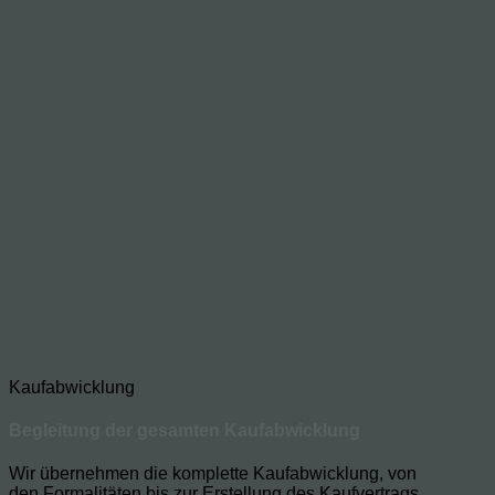
Kaufabwicklung
Begleitung der gesamten Kaufabwicklung
Wir übernehmen die komplette Kaufabwicklung, von
den Formalitäten bis zur Erstellung des Kaufvertrags