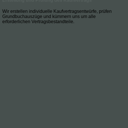
Erstellung und Prüfung des Kaufvertrags
Wir erstellen individuelle Kaufvertragsentwürfe, prüfen
Grundbuchauszüge und kümmern uns um alle
erforderlichen Vertragsbestandteile.