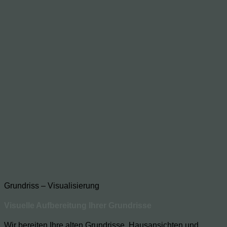
Grundriss – Visualisierung
Visuelle Aufbereitung Ihrer Grundrisse
Wir bereiten Ihre alten Grundrisse, Hausansichten und