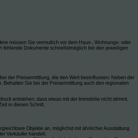
 andere müssen Sie vermutlich vor dem Haus-, Wohnungs- oder
h fehlende Dokumente schnellstmöglich bei den jeweiligen
 bei der Preisermittlung, die den Wert beeinflussen: Neben der
 Behalten Sie bei der Preisermittlung auch den regionalen
ruck entstehen, dass etwas mit der Immobilie nicht stimmt.
it in diesen Schritt.
gleichbare Objekte an, möglichst mit ähnlicher Ausstattung
er Verkäufer handelt.