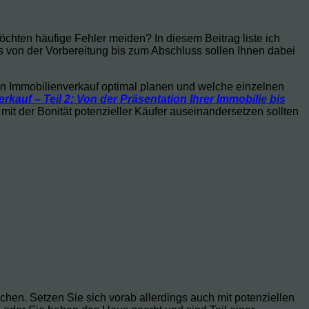
chten häufige Fehler meiden? In diesem Beitrag liste ich
s von der Vorbereitung bis zum Abschluss sollen Ihnen dabei
hren Immobilienverkauf optimal planen und welche einzelnen
rkauf – Teil 2: Von der Präsentation Ihrer Immobilie bis
 mit der Bonität potenzieller Käufer auseinandersetzen sollten
chen. Setzen Sie sich vorab allerdings auch mit potenziellen