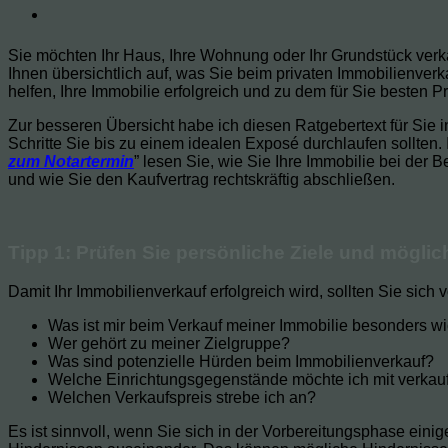
Sie möchten Ihr Haus, Ihre Wohnung oder Ihr Grundstück verka
Ihnen übersichtlich auf, was Sie beim privaten Immobilienver
helfen, Ihre Immobilie erfolgreich und zu dem für Sie besten P
Zur besseren Übersicht habe ich diesen Ratgebertext für Sie i
Schritte Sie bis zu einem idealen Exposé durchlaufen sollten. 
zum Notartermin
” lesen Sie, wie Sie Ihre Immobilie bei der 
und wie Sie den Kaufvertrag rechtskräftig abschließen.
Tipp 1: Prüfen Sie persönliche Ziele und möglich
Damit Ihr Immobilienverkauf erfolgreich wird, sollten Sie sich 
Was ist mir beim Verkauf meiner Immobilie besonders wi
Wer gehört zu meiner Zielgruppe?
Was sind potenzielle Hürden beim Immobilienverkauf?
Welche Einrichtungsgegenstände möchte ich mit verkau
Welchen Verkaufspreis strebe ich an?
Es ist sinnvoll, wenn Sie sich in der Vorbereitungsphase ein