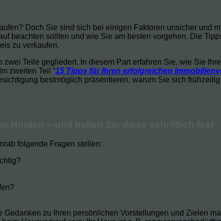
ufen? Doch Sie sind sich bei einigen Faktoren unsicher und mö
kauf beachten sollten und wie Sie am besten vorgehen. Die Tipp
reis zu verkaufen.
n zwei Teile gegliedert. In diesem Part erfahren Sie, wie Sie I
Im zweiten Teil “
15 Tipps für Ihren erfolgreichen Immobilienve
Besichtigung bestmöglich präsentieren, warum Sie sich frühzeitig
e Hürden – und halten Sie diese schriftlich fest
vorab folgende Fragen stellen:
chtig?
fen?
ige Gedanken zu Ihren persönlichen Vorstellungen und Zielen ma