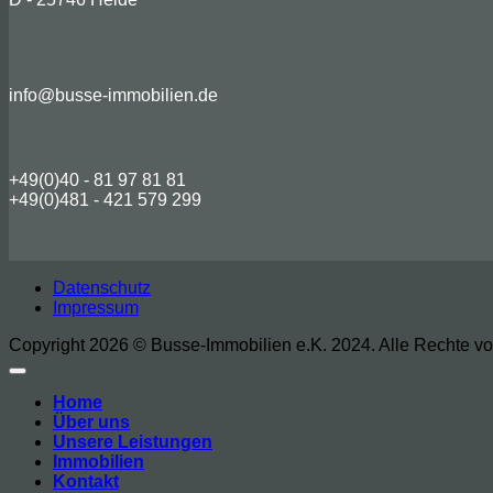
info@busse-immobilien.de
+49(0)40 - 81 97 81 81
+49(0)481 - 421 579 299
Datenschutz
Impressum
Copyright 2026 © Busse-Immobilien e.K. 2024. Alle Rechte vo
Home
Über uns
Unsere Leistungen
Immobilien
Kontakt