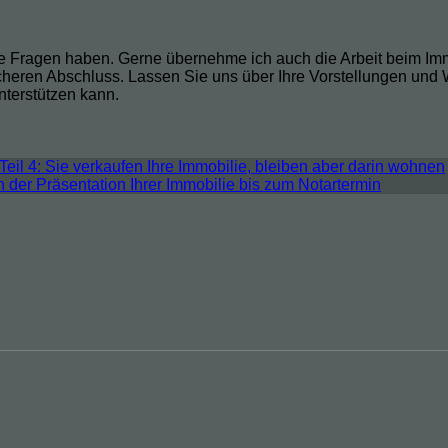
ie Fragen haben. Gerne übernehme ich auch die Arbeit beim Imm
cheren Abschluss. Lassen Sie uns über Ihre Vorstellungen und
nterstützen kann.
Teil 4: Sie verkaufen Ihre Immobilie, bleiben aber darin wohnen
on der Präsentation Ihrer Immobilie bis zum Notartermin