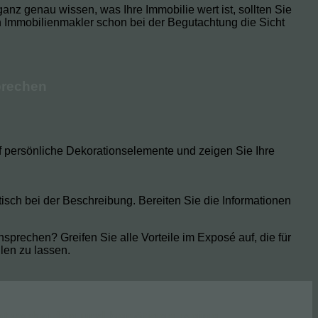
anz genau wissen, was Ihre Immobilie wert ist, sollten Sie
 Immobilienmakler schon bei der Begutachtung die Sicht
prechen
auf persönliche Dekorationselemente und zeigen Sie Ihre
tisch bei der Beschreibung. Bereiten Sie die Informationen
prechen? Greifen Sie alle Vorteile im Exposé auf, die für
llen zu lassen.
at verkaufen und benötigen meine