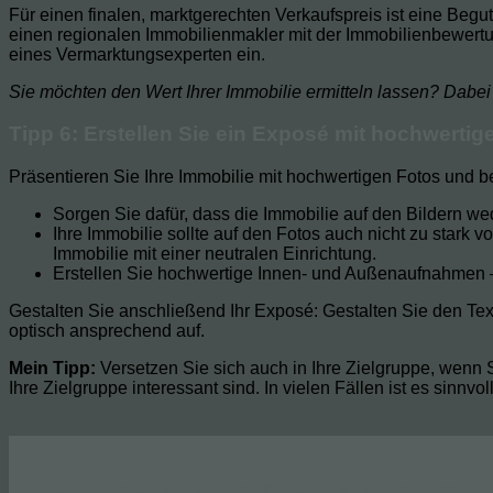
Für einen finalen, marktgerechten Verkaufspreis ist eine Begu
einen regionalen Immobilienmakler mit der Immobilienbewert
eines Vermarktungsexperten ein.
Sie möchten den Wert Ihrer Immobilie ermitteln lassen? Dabei 
Tipp 6: Erstellen Sie ein Exposé mit hochwerti
Präsentieren Sie Ihre Immobilie mit hochwertigen Fotos und b
Sorgen Sie dafür, dass die Immobilie auf den Bildern we
Ihre Immobilie sollte auf den Fotos auch nicht zu stark 
Immobilie mit einer neutralen Einrichtung.
Erstellen Sie hochwertige Innen- und Außenaufnahmen –
Gestalten Sie anschließend Ihr Exposé: Gestalten Sie den Text
optisch ansprechend auf.
Mein Tipp:
Versetzen Sie sich auch in Ihre Zielgruppe, wenn 
Ihre Zielgruppe interessant sind. In vielen Fällen ist es sinnv
Sie möchten Ihre Immobilie oder Wohnung im 